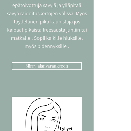
epätoivottuja sävyjä ja ylläpitää
sävyä raidoituskertojen välissä. Myös
täydellinen pika kaunistaja jos
kaipaat pikaista freesausta juhliin tai
matkalle . Sopii kaikille hiuksille,
myös pidennyksille .
Siirry ajanvaraukseen